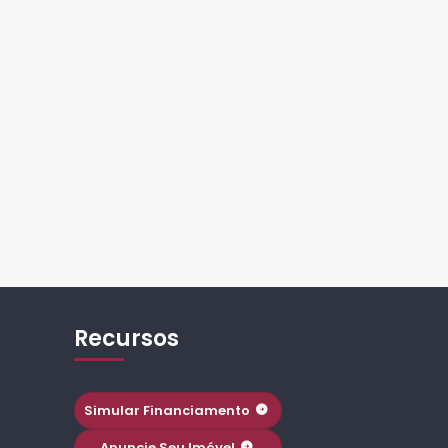
Recursos
Simular Financiamento
Anuncie Seu Imóvel