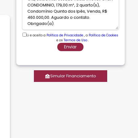
Li e aceito a
Política de Privacidade
, a
Política de Cookies
e os
Termos de Uso
.
Enviar
Simular Financiamento