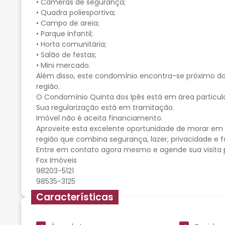
• Câmeras de segurança;
• Quadra poliesportiva;
• Campo de areia;
• Parque infantil;
• Horta comunitária;
• Salão de festas;
• Mini mercado.
Além disso, este condomínio encontra-se próximo do
região.
O Condomínio Quinta dos Ipês está em área particula
Sua regularização está em tramitação.
Imóvel não é aceita financiamento.
Aproveite esta excelente oportunidade de morar em 
região que combina segurança, lazer, privacidade e fác
Entre em contato agora mesmo e agende sua visita p
Fox Imóveis
98203-5121
Características