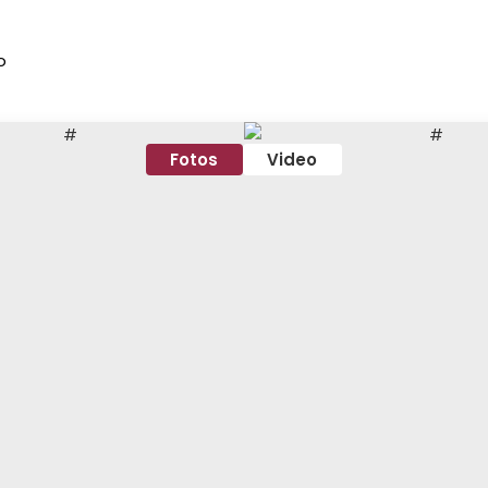
o
Fotos
Video