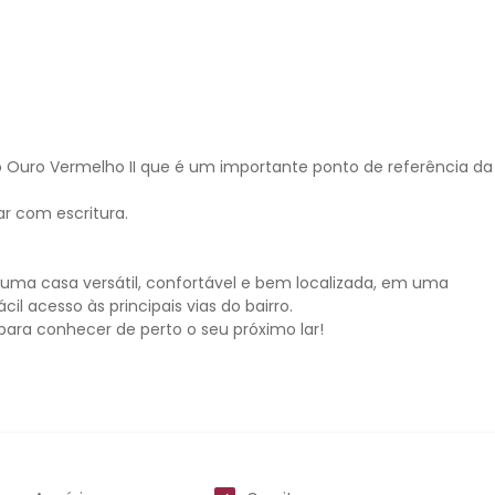
 Ouro Vermelho II que é um importante ponto de referência da
r com escritura.
uma casa versátil, confortável e bem localizada, em uma
il acesso às principais vias do bairro.
ara conhecer de perto o seu próximo lar!