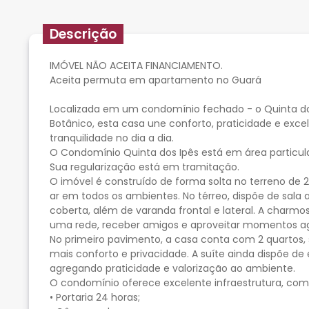
Descrição
IMÓVEL NÃO ACEITA FINANCIAMENTO.
Aceita permuta em apartamento no Guará
Localizada em um condomínio fechado - o Quinta do
Botânico, esta casa une conforto, praticidade e exce
tranquilidade no dia a dia.
O Condomínio Quinta dos Ipês está em área particula
Sua regularização está em tramitação.
O imóvel é construído de forma solta no terreno de 
ar em todos os ambientes. No térreo, dispõe de sala 
coberta, além de varanda frontal e lateral. A charmo
uma rede, receber amigos e aproveitar momentos a
No primeiro pavimento, a casa conta com 2 quartos,
mais conforto e privacidade. A suíte ainda dispõe de 
agregando praticidade e valorização ao ambiente.
O condomínio oferece excelente infraestrutura, com
• Portaria 24 horas;