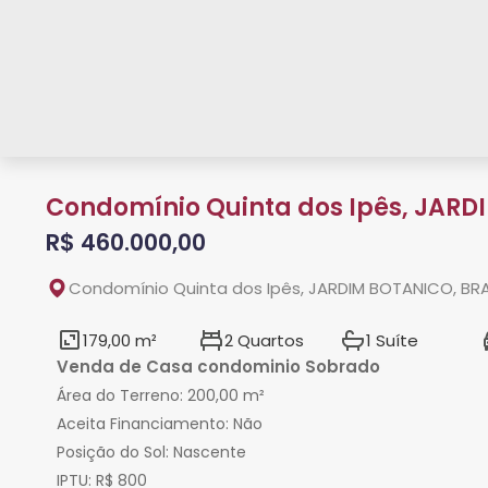
Condomínio Quinta dos Ipês, JARD
R$ 460.000,00
Condomínio Quinta dos Ipês, JARDIM BOTANICO, BRAS
179,00 m²
2 Quartos
1 Suíte
Venda de Casa condominio Sobrado
Área do Terreno:
200,00 m²
Aceita Financiamento:
Não
Posição do Sol:
Nascente
IPTU:
R$ 800