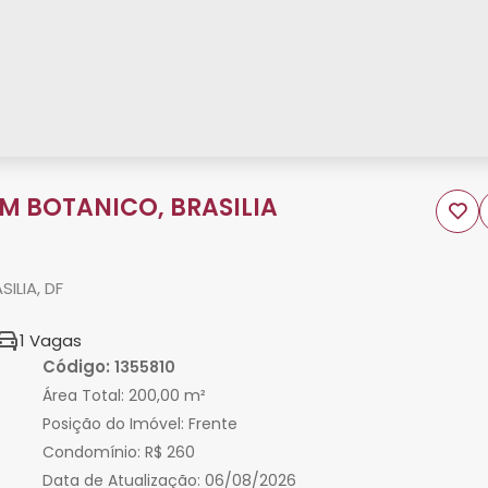
IM BOTANICO, BRASILIA
ILIA, DF
1 Vagas
Código:
1355810
Área Total:
200,00 m²
Posição do Imóvel:
Frente
Condomínio:
R$ 260
Data de Atualização:
06/08/2026