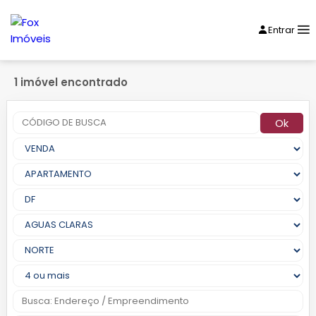
Entrar
1 imóvel encontrado
Ok