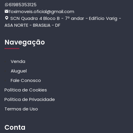
61985353125
foximoveis.oficial@gmail.com
SCN Quadra 4 Bloco B - 7º andar - Edifício Varig -
ASA NORTE - BRASILIA - DF
Navegação
Venda
Aluguel
Fale Conosco
Política de Cookies
Política de Privacidade
Termos de Uso
Conta