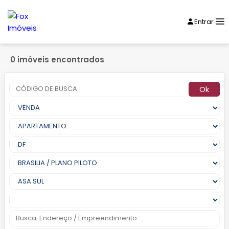
Entrar
0 imóveis encontrados
Ok