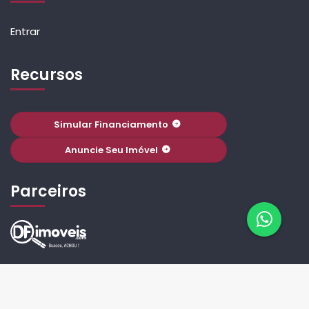
Entrar
Recursos
Simular Financiamento
Anuncie Seu Imóvel
Parceiros
© 2026 Fox Imóveis. Todos os Direitos Reservados. Criado
Por -
TimiPro
Versão