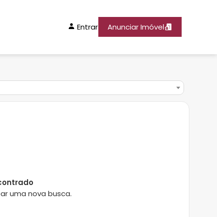
Entrar
Anunciar Imóvel
contrado
lizar uma nova busca.