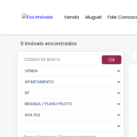
Venda
Aluguel
Fale Conosc
0 imóveis encontrados
Ok