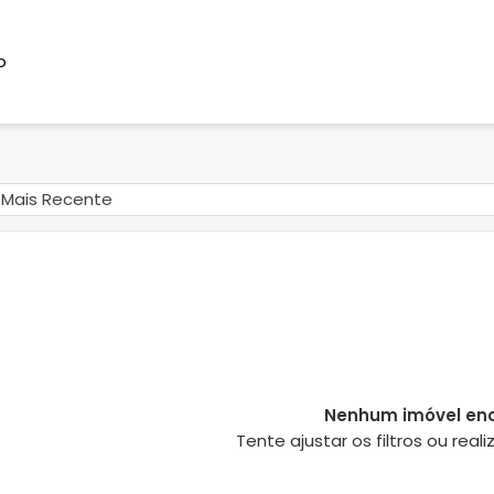
o
Mais Recente
Nenhum imóvel en
Tente ajustar os filtros ou rea