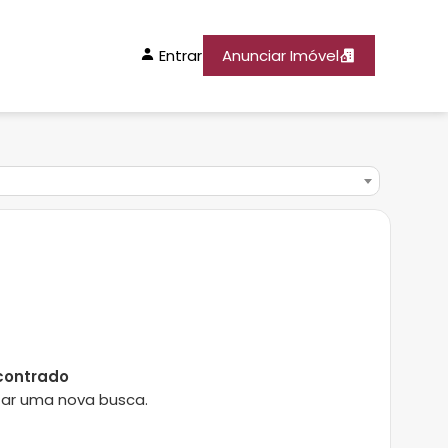
Entrar
Anunciar Imóvel
contrado
lizar uma nova busca.