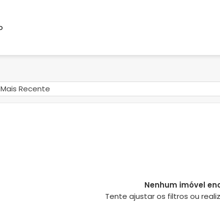
o
Mais Recente
Nenhum imóvel en
Tente ajustar os filtros ou rea