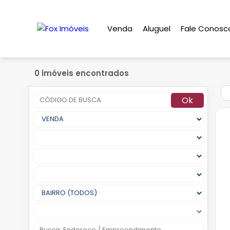
Venda
Aluguel
Fale Conosc
0 imóveis encontrados
Ok