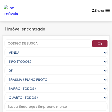
Entrar
1 imóvel encontrado
Ok