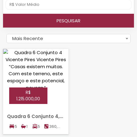
PESQUISAR
Mais Recente
R$
1.215.000,00
Quadra 6 Conjunto 4,
VICENTE PIRES, VICENTE
5
1
5
360,00
PIRES
m²