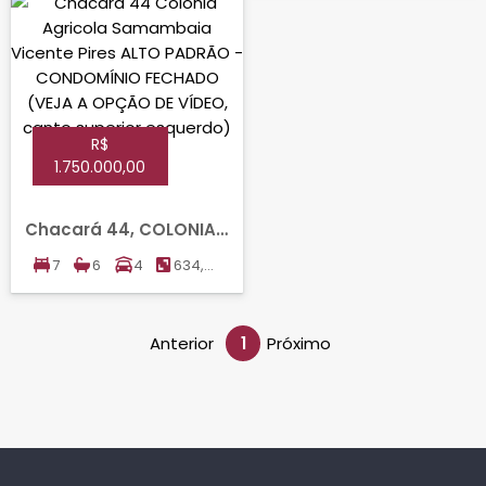
R$
1.750.000,00
Chacará 44, COLONIA
AGRICOLA SAMAMBAIA,
7
6
4
634,00
VICENTE PIRES
m²
Anterior
1
Próximo