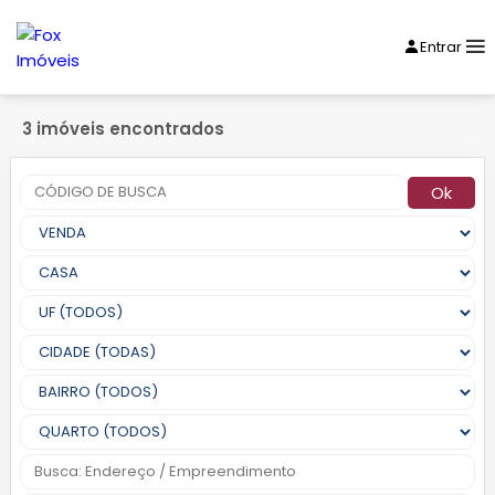
Entrar
3 imóveis encontrados
Ok