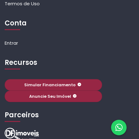
Termos de Uso
Conta
Entrar
Recursos
Simular Financiamento
Anuncie Seu Imóvel
Parceiros