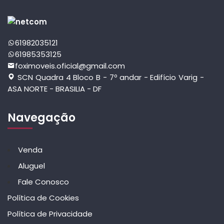
61982035121
61985353125
foximoveis.oficial@gmail.com
SCN Quadra 4 Bloco B - 7º andar - Edifício Varig -
ASA NORTE - BRASILIA - DF
Navegação
Venda
Aluguel
Fale Conosco
Política de Cookies
Política de Privacidade